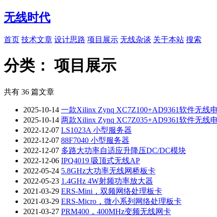
无线时代
首页
技术文章
设计思路
项目展示
无线杂谈
关于本站
搜索
分类：
项目展示
共有 36 篇文章
2025-10-14
一款Xilinx Zynq XC7Z100+AD9361软件无
2025-10-14
两款Xilinx Zynq XC7Z035+AD9361软件无
2022-12-07
LS1023A 小型服务器
2022-12-07
88F7040 小型服务器
2022-12-07
多路大功率自适应升降压DC/DC模块
2022-12-06
IPQ4019 吸顶式无线AP
2022-05-24
5.8GHz大功率无线网桥板卡
2022-05-23
1.4GHz 4W射频功率放大器
2021-03-29
ERS-Mini，双频网络处理板卡
2021-03-29
ERS-Micro，微小系列网络处理板卡
2021-03-27
PRM400，400MHz变频无线网卡