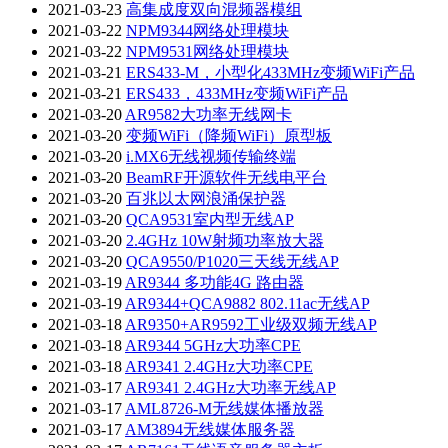
2021-03-23
高集成度双向混频器模组
2021-03-22
NPM9344网络处理模块
2021-03-22
NPM9531网络处理模块
2021-03-21
ERS433-M，小型化433MHz变频WiFi产品
2021-03-21
ERS433，433MHz变频WiFi产品
2021-03-20
AR9582大功率无线网卡
2021-03-20
变频WiFi（降频WiFi）原型板
2021-03-20
i.MX6无线视频传输终端
2021-03-20
BeamRF开源软件无线电平台
2021-03-20
百兆以太网浪涌保护器
2021-03-20
QCA9531室内型无线AP
2021-03-20
2.4GHz 10W射频功率放大器
2021-03-20
QCA9550/P1020三天线无线AP
2021-03-19
AR9344 多功能4G 路由器
2021-03-19
AR9344+QCA9882 802.11ac无线AP
2021-03-18
AR9350+AR9592工业级双频无线AP
2021-03-18
AR9344 5GHz大功率CPE
2021-03-18
AR9341 2.4GHz大功率CPE
2021-03-17
AR9341 2.4GHz大功率无线AP
2021-03-17
AML8726-M无线媒体播放器
2021-03-17
AM3894无线媒体服务器