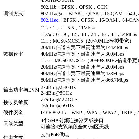
802.11b：BPSK，QPSK，CCK
调制方式
802.11a/g/n：BPSK，QPSK，16-QAM，64-
802.11ac
：BPSK，QPSK，16-QAM，64-QA
11b：1，2，5.5，11Mbps
11a/g：6，9，12，18，24，36，48，54Mbps
11n：MCS0-MCS15（20/40MHz模拟带宽）
20MHz信道带宽下最高速率为144.4Mbps
数据速率
40MHz信道带宽下最高速率为300Mbps
11ac：MCS0-MCS19（20/40/80MHz信道带宽
20MHz信道带宽下最高速率为200Mbps
40MHz信道带宽下最高速率为433Mbps
80MHz信道带宽下最高速率为866.7Mbps
27dBm@2.4GHz
输出功率与EVM
24dBm@5GHz
-97dBm@2.4GHz
接收灵敏度
-92dBm@5GHz
硬件安全
IEEE 802.1x，WEP，WPA，WPA2，TKIP，AE
4个SMA射频连接器天线接口
天线类型
可连接4支双频段全向/扇区天线
支持PoE供电
供电方式