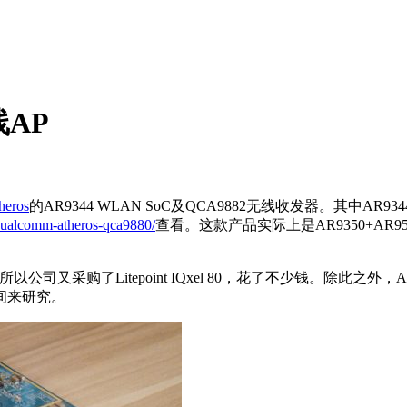
线AP
heros
的AR9344 WLAN SoC及QCA9882无线收发器。其中AR
qualcomm-atheros-qca9880/
查看。这款产品实际上是AR9350+AR
用了，所以公司又采购了Litepoint IQxel 80，花了不少钱。除
间来研究。