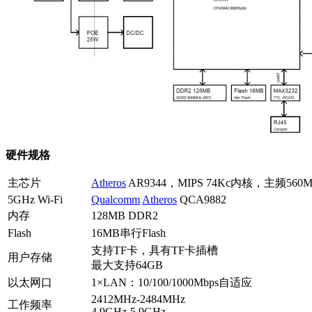
硬件规格
主芯片
Atheros
AR9344，MIPS 74Kc内核，主频560M
5GHz Wi-Fi
Qualcomm
Atheros
QCA9882
内存
128MB DDR2
Flash
16MB串行Flash
支持TF卡，具有TF卡插槽
用户存储
最大支持64GB
以太网口
1×LAN：10/100/1000Mbps自适应
2412MHz-2484MHz
工作频率
4.9GHz-5.9GHz