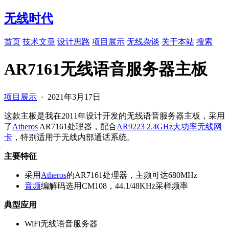
无线时代
首页
技术文章
设计思路
项目展示
无线杂谈
关于本站
搜索
AR7161无线语音服务器主板
项目展示
·
2021年3月17日
这款主板是我在2011年设计开发的无线语音服务器主板，采用
了
Atheros
AR7161处理器，配合
AR9223 2.4GHz大功率无线网
卡
，特别适用于无线内部通话系统。
主要特征
采用
Atheros
的AR7161处理器，主频可达680MHz
音频
编解码选用CM108，44.1/48KHz采样频率
典型应用
WiFi无线语音服务器