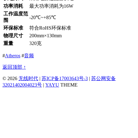
功率消耗
最大功率消耗为16W
工作温度范
-20℃~+85℃
围
环保标准
符合RoHS环保标准
物理尺寸
200mm×130mm
重量
320克
#
Atheros
#
音频
返回顶部 ↑
© 2026
无线时代
|
苏ICP备17003643号-3
|
苏公网安备
32021402004023号
|
YAYU
THEME