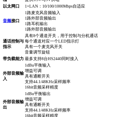
以太网口
1×LAN：10/100/1000Mbps自适应
1路麦克风音频输入
1路外部音频输出
音频
接口
1路耳机输出
1路外部音频输出
具有8个通道开关，用于控制与分机通话
通话控制与
每个通道对应一个LED指示灯
指示
具有一个麦克风开关
音量调节旋钮
带负载能力
最多支持8台HS2440同时接入
1dBu平衡输入
增益可调
外部音频输
具有通断开关
入
支持44.1/48KHz采样频率
16bit音频采样精度
1dBu平衡输出
增益可调
外部音频输
具有通断开关
出
支持44.1/48KHz采样频率
16bit音频采样精度