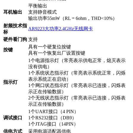
平衡输出
耳机输出
支持静音模式
输出功率55mW（RL = 6ohm，THD<10%）
射频技术指
AR9223大功率2.4GHz无线网卡
标
硬件看门狗
支持
具有一个硬复位按键
按键
具有一个恢复出厂设置按键
1个电源指示灯（常亮表示供电正常，熄灭表示
没有供电）
1个系统状态指示灯（常亮表示系统正常，闪烁
表示系统正在启动）
指示灯
1个网口状态指示灯（常亮表示已连接，闪烁表
示正在传输数据）
2个无线状态指示灯（常亮表示已连接，闪烁表
示正在传输数据）
1个UART接口（4 PIN）
调试接口
1个RS232接口（DB9）
1个JTAG接口（14PIN）
供电方式
采用电源适配器供电