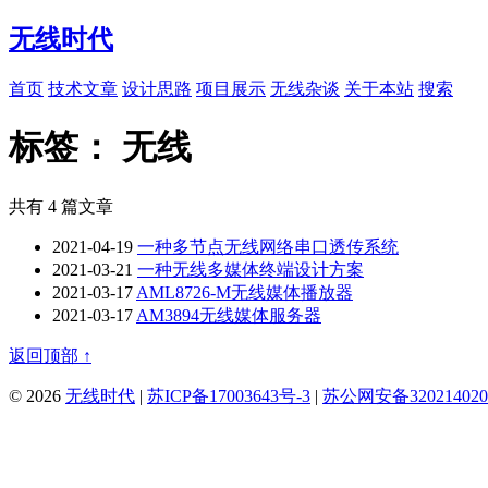
无线时代
首页
技术文章
设计思路
项目展示
无线杂谈
关于本站
搜索
标签：
无线
共有 4 篇文章
2021-04-19
一种多节点无线网络串口透传系统
2021-03-21
一种无线多媒体终端设计方案
2021-03-17
AML8726-M无线媒体播放器
2021-03-17
AM3894无线媒体服务器
返回顶部 ↑
© 2026
无线时代
|
苏ICP备17003643号-3
|
苏公网安备320214020