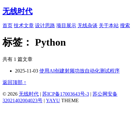
无线时代
首页
技术文章
设计思路
项目展示
无线杂谈
关于本站
搜索
标签：
Python
共有 1 篇文章
2025-11-03
使用AI创建射频功放自动化测试程序
返回顶部 ↑
© 2026
无线时代
|
苏ICP备17003643号-3
|
苏公网安备
32021402004023号
|
YAYU
THEME