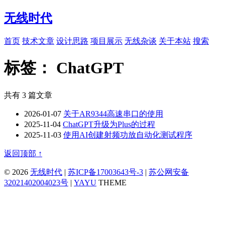
无线时代
首页
技术文章
设计思路
项目展示
无线杂谈
关于本站
搜索
标签：
ChatGPT
共有 3 篇文章
2026-01-07
关于AR9344高速串口的使用
2025-11-04
ChatGPT升级为Plus的过程
2025-11-03
使用AI创建射频功放自动化测试程序
返回顶部 ↑
© 2026
无线时代
|
苏ICP备17003643号-3
|
苏公网安备
32021402004023号
|
YAYU
THEME