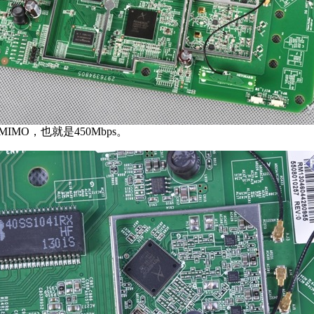
IMO，也就是450Mbps。