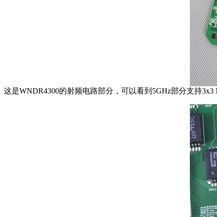
这是WNDR4300的射频电路部分，可以看到5GHz部分支持3x3 M