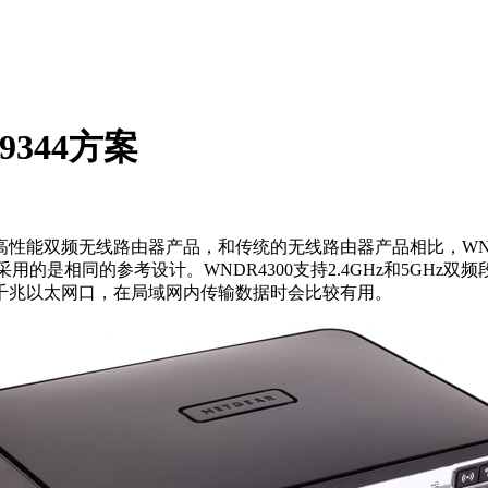
9344方案
的一款高性能双频无线路由器产品，和传统的无线路由器产品相比，WND
个产品采用的是相同的参考设计。WNDR4300支持2.4GHz和5GH
千兆以太网口，在局域网内传输数据时会比较有用。