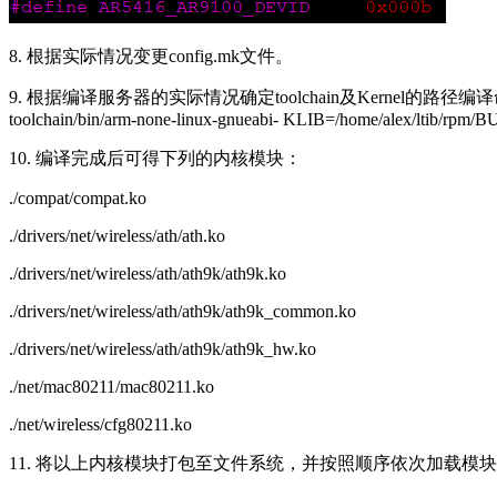
8. 根据实际情况变更config.mk文件。
9. 根据编译服务器的实际情况确定toolchain及Kernel的路径编译命令为：make ARCH=a
toolchain/bin/arm-none-linux-gnueabi- KLIB=/home/alex/ltib/
10. 编译完成后可得下列的内核模块：
./compat/compat.ko
./drivers/net/wireless/ath/ath.ko
./drivers/net/wireless/ath/ath9k/ath9k.ko
./drivers/net/wireless/ath/ath9k/ath9k_common.ko
./drivers/net/wireless/ath/ath9k/ath9k_hw.ko
./net/mac80211/mac80211.ko
./net/wireless/cfg80211.ko
11. 将以上内核模块打包至文件系统，并按照顺序依次加载模块