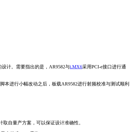
一无二的设计。需要指出的是，AR9582与
i.MX6
采用PCI-e接口进行通
RT脚本进行小幅改动之后，板载AR9582进行射频校准与测试顺利
82设计取自量产方案，可以保证设计准确性。