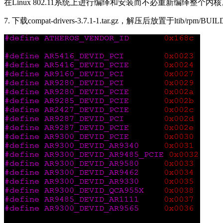
在Linux 802.11系统上进行编绎和安装而不必重新编绎整个内
7. 下载compat-drivers-3.7.1-1.tar.gz，解压后放置于lt