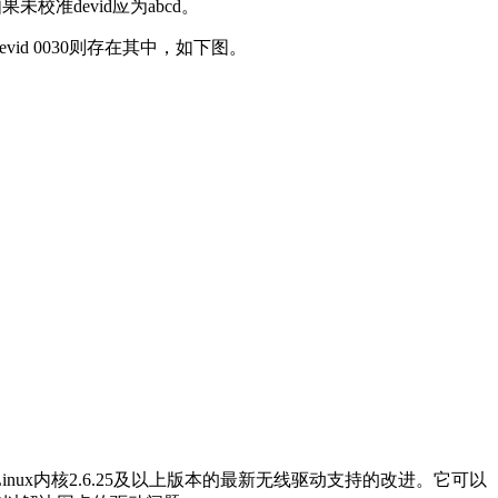
如果未校准devid应为abcd。
evid 0030则存在其中，如下图。
方案，提供Linux内核2.6.25及以上版本的最新无线驱动支持的改进。它可以