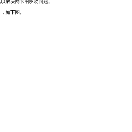
驱动包以解决网卡的驱动问题。
现在其中，如下图。