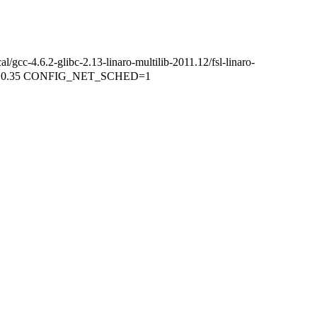
ibc-2.13-linaro-multilib-2011.12/fsl-linaro-
inux-3.0.35 CONFIG_NET_SCHED=1