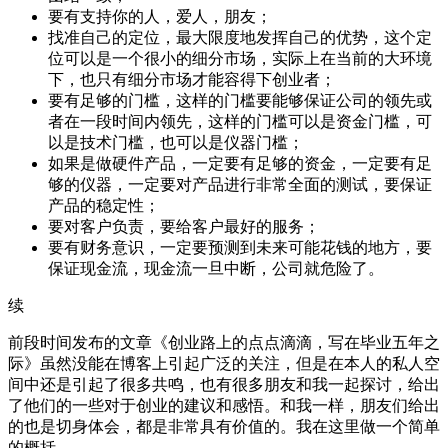
要有支持你的人，爱人，朋友；
找准自己的定位，最大限度地发挥自己的优势，这个定
位可以是一个很小的细分市场，实际上在当前的大环境
下，也只有细分市场才能容得下创业者；
要有足够的门槛，这样的门槛要能够保证公司的领先或
者在一段时间内领先，这样的门槛可以是资金门槛，可
以是技术门槛，也可以是仪器门槛；
如果是做硬件产品，一定要有足够的资金，一定要有足
够的仪器，一定要对产品进行非常全面的测试，要保证
产品的稳定性；
要对客户负责，要给客户最好的服务；
要有财务意识，一定要预测到未来可能花钱的地方，要
保证现金流，现金流一旦中断，公司就危险了。
续
前段时间发布的文章《创业路上的点点滴滴，写在毕业五年之
际》虽然没能在博客上引起广泛的关注，但是在本人的私人空
间中还是引起了很多共鸣，也有很多朋友和我一起探讨，给出
了他们的一些对于创业的建议和感悟。和我一样，朋友们给出
的也是切身体会，都是非常具有价值的。我在这里做一个简单
的概括。