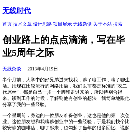
无线时代
首页
技术文章
设计思路
项目展示
无线杂谈
关于本站
搜索
创业路上的点点滴滴，写在毕
业5周年之际
无线杂谈
·
2013年4月19日
半个月前，大学中的好兄弟过来找我，聊了聊工作，聊了聊生
活。用现在比较流行的网络用语，我们以前都是标准的“农二
代屌丝”，都是自己一步一个脚印走过来的，所以特别合得
来。谈到工作的时候，了解到他有创业的想法，我简单地跟他
分享了我的一些经验。
一个星期前，身边的一位朋友准备创业，这也是他的第二次创
业。这位朋友想和我聊聊创业中的一些经验，于是我们找个比
较安静的咖啡店，聊了起来，也勾起了当年的很多回忆。说起