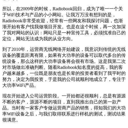
所以，在2009年的时候，Radiobook回归，成为了唯一一个关
于WiFi技术与产品的小小网站。让我万万没有想到的是，
Radiobook非常受欢迎，经常有一些网友和我探讨问题，也渐
渐开始有客户找我做项目开发。也是在这个时候，再一次加深
了我对网站的认识：网站只是一种宣传工具，必须找准自己的
定位，网站无法成为我的从业方向。
到了2010年，运营商无线网络开始建设，我意识到传统的无线
设备的覆盖距离有限，如果有大功率的设备可以取代多台的传
统设备，那么这样的大功率设备将会很有市场。这是我第二次
对市场做出准确判断。随着Radiobook知名度的提高，我的客
户越来越多，一位既是朋友也是长辈的投资者看到了我平时的
努力，决定为我投资，于是我的公司就顺利地成立了，专注于
大功率WiFi产品。
现在开始进入公司运营阶段。一开始都还很顺利，总是有源源
不断的客户，源源不断的项目，直到我推出自己的第一款产
品。当时有一家客户专做运营商产品的销售，得知我们的大功
率WiFi设备之后，与我们取得联系进行样机的测试，测试结果
很满意。