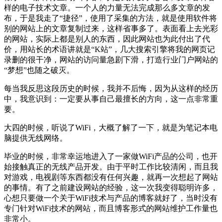
样的电子技术文章。一个人的力量无法完成那么多文章的发
布，于是我走了“捷径”，使用了采集的方法，就是使用软件将
别的网站上的文章复制过来，这样省事多了。表面看上去光彩
的网站，实际上都是别人的东西，因此网站也为此付出了代
价，用站长的术语讲就是“K站”，几大搜索引擎将我的网页记
录删的很干净，网站的访问量急剧下滑，打造行业门户网站的
“梦想”也随之破灭。
每当我反思这段历史的时候，我并不后悔，因为从这样的经历
中，我意识到：一定要从事自己最擅长的方向，这一点非常重
要。
大四的时候，听说了WiFi，大概了解了一下，就是为笔记本电
脑提供无线网络。
毕业的时候，非常幸运地进入了一家做WiFi产品的公司，也开
始接触真正的无线产品开发。由于平时工作比较清闲，而且我
对游戏，电视剧等东西都没有任何兴趣，就再一次想起了网站
的事情。有了之前建设网站的经验，这一次我变得聪明许多，
心想只要做一个关于WiFi技术与产品的博客就好了，当时没有
专门针对WiFi技术的网站，而且博客形式的网站维护工作量也
非常小。