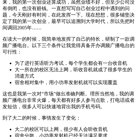
来，我的第一次创业还算成功，虽然业绩不好，但至少公司没
有倒闭，也没有赔钱。一直想写写自己创业过程中遇到的问
题，今天刚好有时间，在此发挥一下。现在想想，很多铺垫决
定了我的第一次创业，最早可以追溯到大学时代，所以先把时
间调回2005年……
在读大一的时候，我简单地发挥了自己的特长，研制了一款调
频广播电台。以下三个条件让我觉得具备开办调频广播电台的
可行性：
为了进行英语听力考试，每个学生都会有一台收音机
大一所在的校区无法上网，听收音机就成了很多学生的
消遣方式
宿舍相对集中，用小功率发射机就可以实现覆盖
这也是我第一次对“市场”做出准确判断。理所当然地，我的调
频广播电台非常火爆，每天都有好多人参与点歌，打电话或者
发短信，很多人可以快速地背出我的手机号码。
到了大二的时候，事情发生了变化：
大二的校区可以上网，很少有人会听收音机
宿舍分散，小功率发射机已经无法满足要求