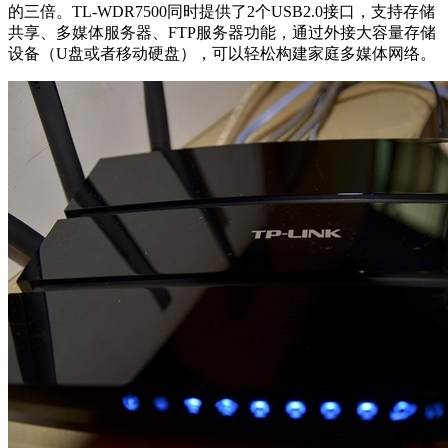
的三倍。TL-WDR7500同时提供了2个USB2.0接口，支持存储
共享、多媒体服务器、FTP服务器功能，通过外接大容量存储
设备（U盘或者移动硬盘），可以轻松构建家庭多媒体网络。