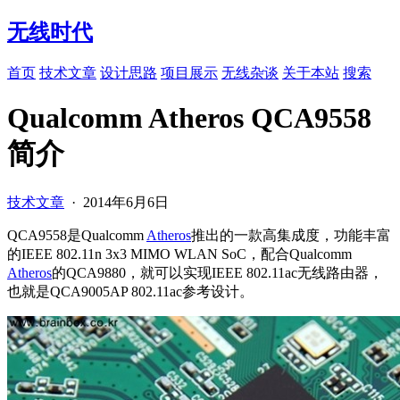
无线时代
首页
技术文章
设计思路
项目展示
无线杂谈
关于本站
搜索
Qualcomm Atheros QCA9558
简介
技术文章
·
2014年6月6日
QCA9558是Qualcomm
Atheros
推出的一款高集成度，功能丰富
的IEEE 802.11n 3x3 MIMO WLAN SoC，配合Qualcomm
Atheros
的QCA9880，就可以实现IEEE 802.11ac无线路由器，
也就是QCA9005AP 802.11ac参考设计。