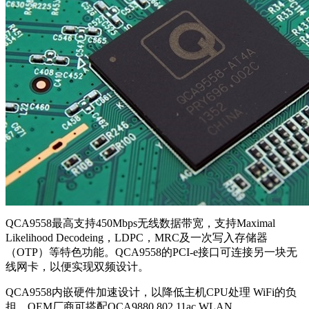
QCA9558最高支持450Mbps无线数据带宽，支持Maximal
Likelihood Decodeing，LDPC，MRC及一次写入存储器
（OTP）等特色功能。QCA9558的PCI-e接口可连接另一块无
线网卡，以便实现双频设计。
QCA9558内嵌硬件加速设计，以降低主机CPU处理 WiFi的负
担。OEM厂商可搭配QCA9880 802.11ac WLAN