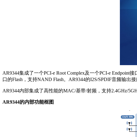
AR9344集成了一个PCI-e Root Complex及一个PCI-e En
口的Flash，支持NAND Flash。AR9344的I2S/SPD
AR9344内部集成了高性能的MAC/基带/射频，支持2.4GHz/5GH
AR9344的内部功能框图