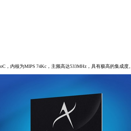
SoC，内核为MIPS 74Kc，主频高达533MHz，具有极高的