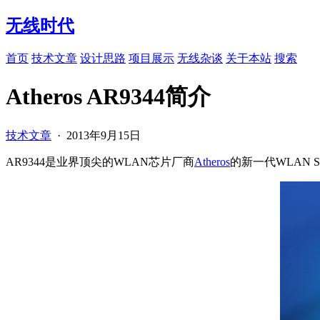
无线时代
首页
技术文章
设计思路
项目展示
无线杂谈
关于本站
搜索
Atheros AR9344简介
技术文章
·
2013年9月15日
AR9344是业界顶尖的WLAN芯片厂商
Atheros
的新一代WLAN 