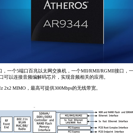
dpoint接口，一个5端口百兆以太网交换机，一个MII/RMII/RGMII接口，
IF音频输出接口可以连接音频编解码芯片，实现音频相关的应用。
z 2x2 MIMO，最高可提供300Mbps的无线带宽。