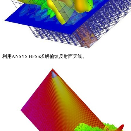
利用ANSYS HFSS求解偏馈反射面天线。