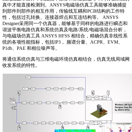
真中才能直接检测到。ANSYS电磁场仿真工具能够准确捕捉
到部件到部件的相互作用，传输线互耦和PCB结构的工作特
性，包括过孔转换、连接器焊点和互连结构等。 ANSYS
Designer采用同一个仿真器，能够基于同样的电路进行瞬态和
谐波平衡电路仿真和系统仿真及电路/系统/电磁场混合分析，
与电磁场仿真工具 ANSYS HFSS 相结合，精确仿真非线性系
统的各项性能指标，包括IP3， 频谱分量、ACPR、EVM、
P1db、PAE 和相位噪声等。
将通信系统仿真与三维电磁环境仿真相结合，仿真无线局域网
收发系统的特性。