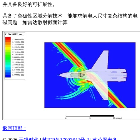
并具备良好的可扩展性。
具备了突破性区域分解技术，能够求解电大尺寸复杂结构的电
磁问题，如雷达散射截面计算
返回顶部 ↑
© 2026
无线时代
|
苏ICP备17003643号-3
|
苏公网安备