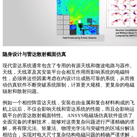
隐身设计与雷达散射截面仿真
现代雷达系统通常包含了专用的有源天线和微波电路与器件。
天线，天线罩及其安装平台会相互作用而影响系统的电磁特
性，必须将这些因素考虑在内设计出成熟可靠的系统，从而推
动仿真软件不断突破系统限制，计算更大规模、更复杂的电磁
辐射和散射问题。
例如一个相控阵雷达天线，安装在由金属和复合材料构成的飞
机上以后，不仅会影响天线和雷达系统的性能，而且会影响运
载平台的雷达散射截面特性。 ANSYS电磁场仿真软件提供了
全面完备的求解技术，能够对这类复杂问题进行严谨精确的求
解，将有限元法、矩量法、物理光学法与突破性的区域分解法
相结合，实现对电大尺寸复杂结构电磁问题的精确严谨求解，