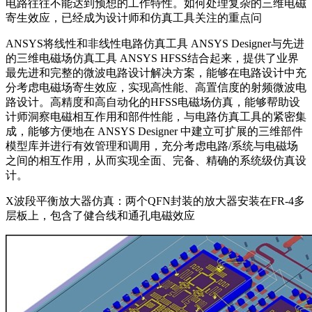
电路往往不能达到预想的工作特性。如何处理复杂的三维电磁
寄生效应，已经成为设计师和仿真工具关注的重点问
ANSYS将线性和非线性电路仿真工具 ANSYS Designer与先进
的三维电磁场仿真工具 ANSYS HFSS结合起来，提供了业界
最先进和完整的微波电路设计解决方案，能够在电路设计中充
分考虑电磁场寄生效应，实现高性能、高置信度的射频微波电
路设计。高精度和高自动化的HFSS电磁场仿真，能够帮助设
计师洞察电磁相互作用和部件性能，与电路仿真工具的紧密集
成，能够方便地在 ANSYS Designer 中建立可扩展的三维部件
模型库并进行有效管理和调用，充分考虑电路/系统与电磁场
之间的相互作用，从而实现全面、完备、精确的系统级仿真设
计。
X波段平衡放大器仿真：两个QFN封装的放大器安装在FR-4多
层板上，包含了健合线和通孔电磁效应