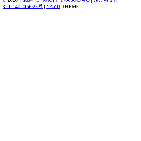
32021402004023号
|
YAYU
THEME